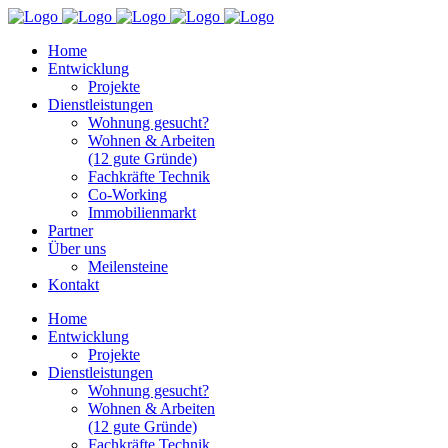
Home
Entwicklung
Projekte
Dienstleistungen
Wohnung gesucht?
Wohnen & Arbeiten
(12 gute Gründe)
Fachkräfte Technik
Co-Working
Immobilienmarkt
Partner
Über uns
Meilensteine
Kontakt
Home
Entwicklung
Projekte
Dienstleistungen
Wohnung gesucht?
Wohnen & Arbeiten
(12 gute Gründe)
Fachkräfte Technik