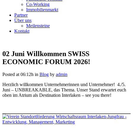
Co-Working
Immobilienmarkt
Partner
Über uns
Meilensteine
Kontakt
02 Juni
Willkommen SWISS
ECONOMIC FORUM 2026!
Posted at 06:12h
in
Blog
by
admin
Herzlich willkommen Unternehmerinnen und Unternehmer! 4./5.
Juni – UNBREAKABLE, das Thema. Unser Stand erwartet euch
oben im Atrium als Destination Interlaken – see you there!