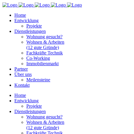
Home
Entwicklung
Projekte
Dienstleistungen
Wohnung gesucht?
Wohnen & Arbeiten
(12 gute Gründe)
Fachkräfte Technik
Co-Working
Immobilienmarkt
Partner
Über uns
Meilensteine
Kontakt
Home
Entwicklung
Projekte
Dienstleistungen
Wohnung gesucht?
Wohnen & Arbeiten
(12 gute Gründe)
Fachkräfte Technik