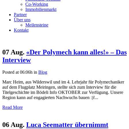
Co-Working
Immobilienmarkt
Partner
Über uns
Meilensteine
Kontakt
07 Aug.
«Der Polymech kann alles!» – Das
Interview
Posted at 06:06h
in
Blog
Marc Heim, aus Wilderswil und im 4. Lehrjahr für Polymechaniker
auf dem Flugplatz Meiringen, stellte sich zum Interview für die
Titelgeschichte im Bödeli Info OKTOBER zur Verfügung. Unsere
Region kann auf engagierten Nachwuchs bauen :)!...
Read More
06 Aug.
Luca Seematter übernimmt