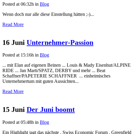
Posted at 06:32h
in
Blog
Wenn doch nur alle diese Einstellung hätten ;-)...
Read More
16 Juni
Unternehmer-Passion
Posted at 15:16h
in
Blog
... mit Elan auf eigenen Beinen ... Louis & Mady Eisenhut/ALPINE
RIDE ... Jan Marti/SPATZ, DERBY und mehr ... Beat
Schaffner/PAPETERIE SCHAFFNER ... einheimisches
Unternehmertum mit guten Aussichten...
Read More
15 Juni
Der Juni boomt
Posted at 05:48h
in
Blog
Ein Highlight jagt das nächste . Swiss Economic Forum . Greenfield