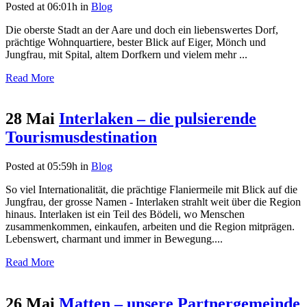
Posted at 06:01h
in
Blog
Die oberste Stadt an der Aare und doch ein liebenswertes Dorf,
prächtige Wohnquartiere, bester Blick auf Eiger, Mönch und
Jungfrau, mit Spital, altem Dorfkern und vielem mehr ...
Read More
28 Mai
Interlaken – die pulsierende
Tourismusdestination
Posted at 05:59h
in
Blog
So viel Internationalität, die prächtige Flaniermeile mit Blick auf die
Jungfrau, der grosse Namen - Interlaken strahlt weit über die Region
hinaus. Interlaken ist ein Teil des Bödeli, wo Menschen
zusammenkommen, einkaufen, arbeiten und die Region mitprägen.
Lebenswert, charmant und immer in Bewegung....
Read More
26 Mai
Matten – unsere Partnergemeinde