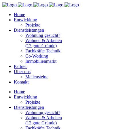
Home
Entwicklung
Projekte
Dienstleistungen
Wohnung gesucht?
Wohnen & Arbeiten
(12 gute Gründe)
Fachkräfte Technik
Co-Working
Immobilienmarkt
Partner
Über uns
Meilensteine
Kontakt
Home
Entwicklung
Projekte
Dienstleistungen
Wohnung gesucht?
Wohnen & Arbeiten
(12 gute Gründe)
Fachkräfte Technik