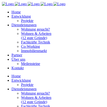
Home
Entwicklung
Projekte
Dienstleistungen
Wohnung gesucht?
Wohnen & Arbeiten
(12 gute Gründe)
Fachkräfte Technik
Co-Working
Immobilienmarkt
Partner
Über uns
Meilensteine
Kontakt
Home
Entwicklung
Projekte
Dienstleistungen
Wohnung gesucht?
Wohnen & Arbeiten
(12 gute Gründe)
Fachkräfte Technik