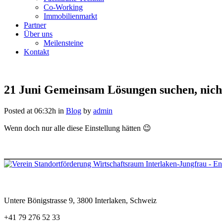
Co-Working
Immobilienmarkt
Partner
Über uns
Meilensteine
Kontakt
21 Juni
Gemeinsam Lösungen suchen, nicht
Posted at 06:32h
in
Blog
by
admin
Wenn doch nur alle diese Einstellung hätten 😉
Untere Bönigstrasse 9, 3800 Interlaken, Schweiz
+41 79 276 52 33