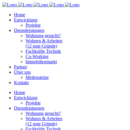
Home
Entwicklung
Projekte
Dienstleistungen
Wohnung gesucht?
Wohnen & Arbeiten
(12 gute Gründe)
Fachkräfte Technik
Co-Working
Immobilienmarkt
Partner
Über uns
Meilensteine
Kontakt
Home
Entwicklung
Projekte
Dienstleistungen
Wohnung gesucht?
Wohnen & Arbeiten
(12 gute Gründe)
Fachkräfte Technik