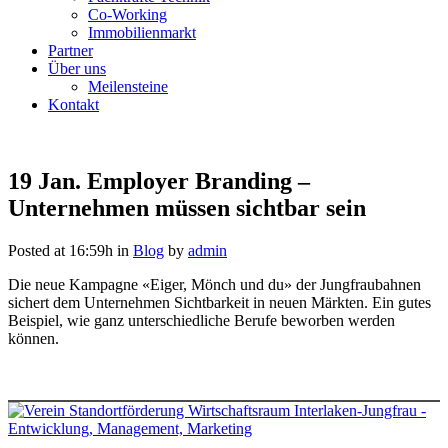
Co-Working
Immobilienmarkt
Partner
Über uns
Meilensteine
Kontakt
19 Jan.
Employer Branding –
Unternehmen müssen sichtbar sein
Posted at 16:59h
in
Blog
by
admin
Die neue Kampagne «Eiger, Mönch und du» der Jungfraubahnen
sichert dem Unternehmen Sichtbarkeit in neuen Märkten. Ein gutes
Beispiel, wie ganz unterschiedliche Berufe beworben werden
können.