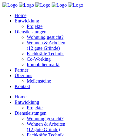
Home
Entwicklung
Projekte
Dienstleistungen
Wohnung gesucht?
Wohnen & Arbeiten
(12 gute Gründe)
Fachkräfte Technik
Co-Working
Immobilienmarkt
Partner
Über uns
Meilensteine
Kontakt
Home
Entwicklung
Projekte
Dienstleistungen
Wohnung gesucht?
Wohnen & Arbeiten
(12 gute Gründe)
Fachkräfte Technik