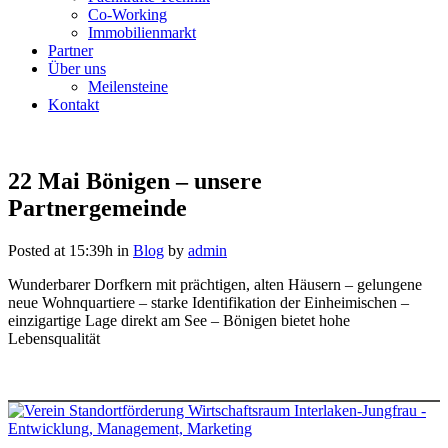
Co-Working
Immobilienmarkt
Partner
Über uns
Meilensteine
Kontakt
22 Mai
Bönigen – unsere
Partnergemeinde
Posted at 15:39h
in
Blog
by
admin
Wunderbarer Dorfkern mit prächtigen, alten Häusern – gelungene
neue Wohnquartiere – starke Identifikation der Einheimischen –
einzigartige Lage direkt am See – Bönigen bietet hohe
Lebensqualität